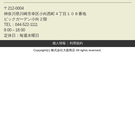
〒212-0004
神奈川県川崎市幸区小向西町４丁目１０８番地
ビックガーデン小向２階
TEL：
044-522-1111
9:00～18:00
定休日：毎週水曜日
個人情報
利用規約
Copyright(c) 株式会社大庭商店 All rights reserved.