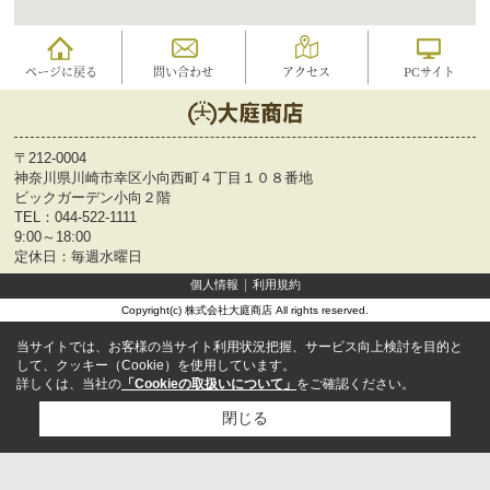
ページに戻る
問い合わせ
アクセス
PCサイト
〒212-0004
神奈川県川崎市幸区小向西町４丁目１０８番地
ビックガーデン小向２階
TEL：
044-522-1111
9:00～18:00
定休日：毎週水曜日
個人情報
利用規約
Copyright(c) 株式会社大庭商店 All rights reserved.
当サイトでは、お客様の当サイト利用状況把握、サービス向上検討を目的と
して、クッキー（Cookie）を使用しています。
詳しくは、当社の
「Cookieの取扱いについて」
をご確認ください。
閉じる