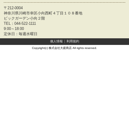
〒212-0004
神奈川県川崎市幸区小向西町４丁目１０８番地
ビックガーデン小向２階
TEL：
044-522-1111
9:00～18:00
定休日：毎週水曜日
個人情報
利用規約
Copyright(c) 株式会社大庭商店 All rights reserved.