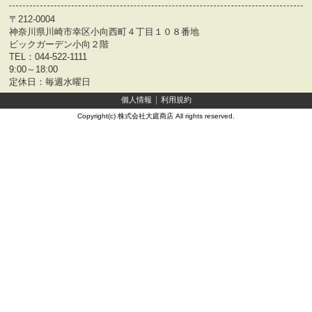
〒212-0004
神奈川県川崎市幸区小向西町４丁目１０８番地
ビックガーデン小向２階
TEL：
044-522-1111
9:00～18:00
定休日：毎週水曜日
個人情報
利用規約
Copyright(c) 株式会社大庭商店 All rights reserved.