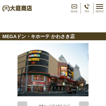
MAIL
TEL
MENU
MEGAドン・キホーテ かわさき店
画像タップで拡大表示【
1
/1】