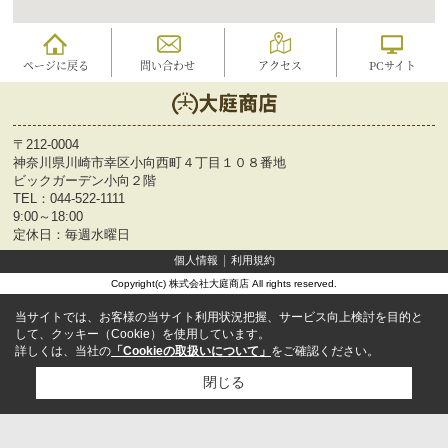
ページに戻る
問い合わせ
アクセス
PCサイト
〒212-0004
神奈川県川崎市幸区小向西町４丁目１０８番地
ビックガーデン小向２階
TEL：
044-522-1111
9:00～18:00
定休日：毎週水曜日
個人情報
利用規約
Copyright(c) 株式会社大庭商店 All rights reserved.
当サイトでは、お客様の当サイト利用状況把握、サービス向上検討を目的と
して、クッキー（Cookie）を使用しています。
詳しくは、当社の
「Cookieの取扱いについて」
をご確認ください。
閉じる