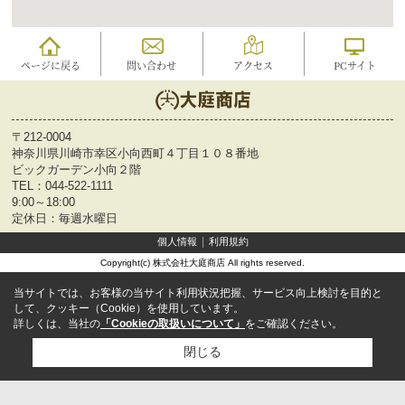
ページに戻る
問い合わせ
アクセス
PCサイト
〒212-0004
神奈川県川崎市幸区小向西町４丁目１０８番地
ビックガーデン小向２階
TEL：
044-522-1111
9:00～18:00
定休日：毎週水曜日
個人情報
利用規約
Copyright(c) 株式会社大庭商店 All rights reserved.
当サイトでは、お客様の当サイト利用状況把握、サービス向上検討を目的と
して、クッキー（Cookie）を使用しています。
詳しくは、当社の
「Cookieの取扱いについて」
をご確認ください。
閉じる