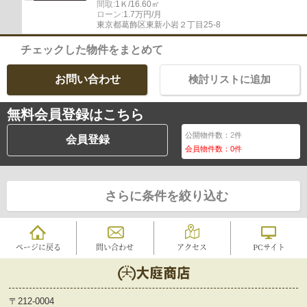
間取:
1Ｋ/16.60㎡
ローン:
1.7万円/月
東京都葛飾区東新小岩２丁目25-8
チェックした物件をまとめて
お問い合わせ
検討リストに追加
無料会員登録はこちら
公開物件数：
2
件
会員登録
会員物件数：
0
件
さらに条件を絞り込む
ページに戻る
問い合わせ
アクセス
PCサイト
〒212-0004