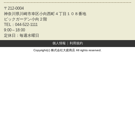
〒212-0004
神奈川県川崎市幸区小向西町４丁目１０８番地
ビックガーデン小向２階
TEL：
044-522-1111
9:00～18:00
定休日：毎週水曜日
個人情報
利用規約
Copyright(c) 株式会社大庭商店 All rights reserved.