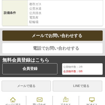
都市ガス
公営水道
設備条件
公共排水
電気有
駐輪場
メールでお問い合わせする
電話でお問い合わせする
無料会員登録はこちら
公開物件数：
2
件
会員登録
会員物件数：
0
件
メールで送る
LINEで送る
ページに戻る
問い合わせ
アクセス
PCサイト