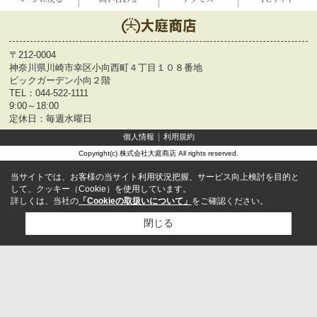
〒212-0004
神奈川県川崎市幸区小向西町４丁目１０８番地
ビックガーデン小向２階
TEL：
044-522-1111
9:00～18:00
定休日：毎週水曜日
個人情報
利用規約
Copyright(c) 株式会社大庭商店 All rights reserved.
当サイトでは、お客様の当サイト利用状況把握、サービス向上検討を目的と
して、クッキー（Cookie）を使用しています。
詳しくは、当社の
「Cookieの取扱いについて」
をご確認ください。
閉じる