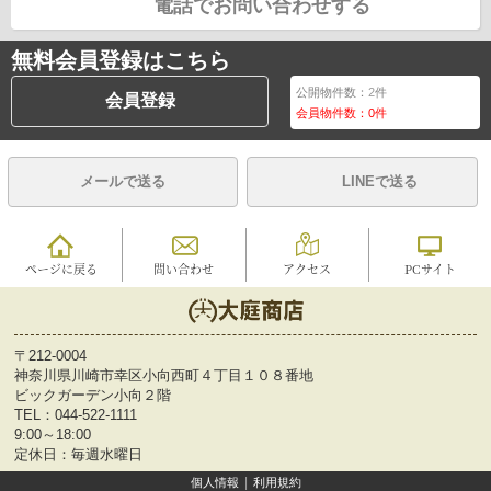
電話でお問い合わせする
無料会員登録はこちら
公開物件数：
2
件
会員登録
会員物件数：
0
件
メールで送る
LINEで送る
ページに戻る
問い合わせ
アクセス
PCサイト
〒212-0004
神奈川県川崎市幸区小向西町４丁目１０８番地
ビックガーデン小向２階
TEL：
044-522-1111
9:00～18:00
定休日：毎週水曜日
個人情報
利用規約