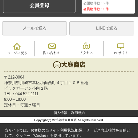
公開物件数：
2
件
会員登録
会員物件数：
0
件
メールで送る
LINEで送る
ページに戻る
問い合わせ
アクセス
PCサイト
〒212-0004
神奈川県川崎市幸区小向西町４丁目１０８番地
ビックガーデン小向２階
TEL：
044-522-1111
9:00～18:00
定休日：毎週水曜日
個人情報
利用規約
Copyright(c) 株式会社大庭商店 All rights reserved.
当サイトでは、お客様の当サイト利用状況把握、サービス向上検討を目的と
して、クッキー（Cookie）を使用しています。