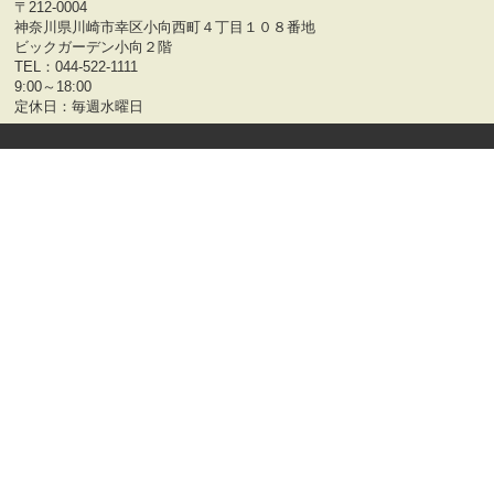
〒212-0004
神奈川県川崎市幸区小向西町４丁目１０８番地
ビックガーデン小向２階
TEL：
044-522-1111
9:00～18:00
定休日：毎週水曜日