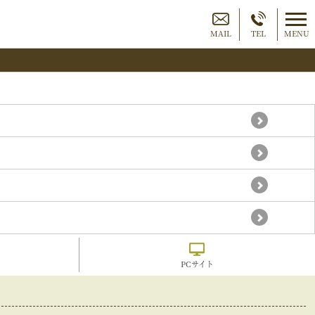
MAIL
TEL
MENU
PCサイト