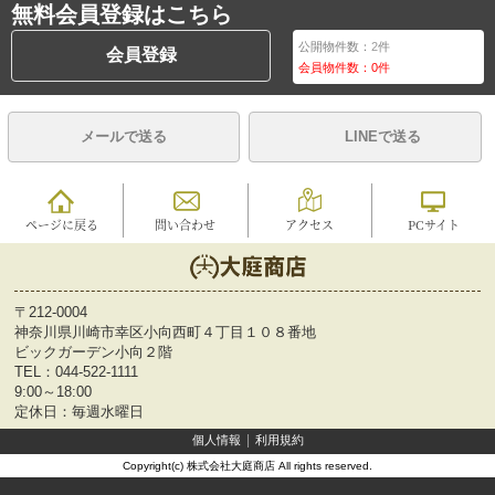
無料会員登録はこちら
公開物件数：
2
件
会員登録
会員物件数：
0
件
メールで送る
LINEで送る
ページに戻る
問い合わせ
アクセス
PCサイト
〒212-0004
神奈川県川崎市幸区小向西町４丁目１０８番地
ビックガーデン小向２階
TEL：
044-522-1111
9:00～18:00
定休日：毎週水曜日
個人情報
利用規約
Copyright(c) 株式会社大庭商店 All rights reserved.