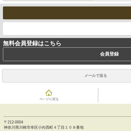
無料会員登録はこちら
会員登録
メールで送る
ページに戻る
〒212-0004
神奈川県川崎市幸区小向西町４丁目１０８番地