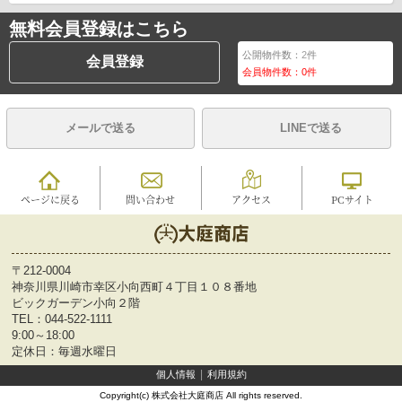
無料会員登録はこちら
公開物件数：
2
件
会員登録
会員物件数：
0
件
メールで送る
LINEで送る
ページに戻る
問い合わせ
アクセス
PCサイト
〒212-0004
神奈川県川崎市幸区小向西町４丁目１０８番地
ビックガーデン小向２階
TEL：
044-522-1111
9:00～18:00
定休日：毎週水曜日
個人情報
利用規約
Copyright(c) 株式会社大庭商店 All rights reserved.