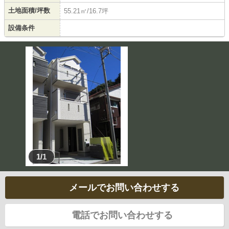
土地面積/坪数
55.21㎡/16.7坪
設備条件
1/1
メールでお問い合わせする
電話でお問い合わせする