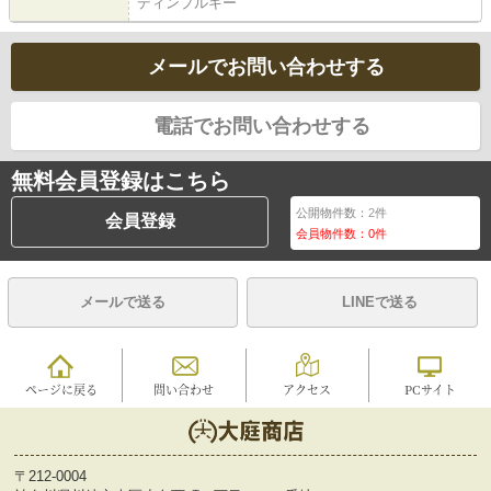
ディンプルキー
メールでお問い合わせする
電話でお問い合わせする
無料会員登録はこちら
公開物件数：
2
件
会員登録
会員物件数：
0
件
メールで送る
LINEで送る
ページに戻る
問い合わせ
アクセス
PCサイト
〒212-0004