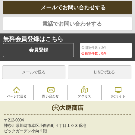
メールでお問い合わせする
電話でお問い合わせする
無料会員登録はこちら
公開物件数：
2
件
会員登録
会員物件数：
0
件
メールで送る
LINEで送る
ページに戻る
問い合わせ
アクセス
PCサイト
〒212-0004
神奈川県川崎市幸区小向西町４丁目１０８番地
ビックガーデン小向２階