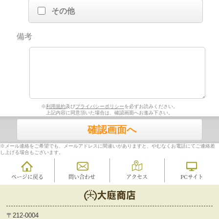
その他
備考
※
利用規約
及び
プライバシーポリシー
を必ずお読みください。
上記内容に同意頂いた場合は、確認画面へお進み下さい。
確認画面へ
※メール連絡をご希望でも、メールアドレスに間違いがありますと、やむなくお電話にてご連絡差
し上げる場合もございます。
ページに戻る
問い合わせ
アクセス
PCサイト
〒212-0004