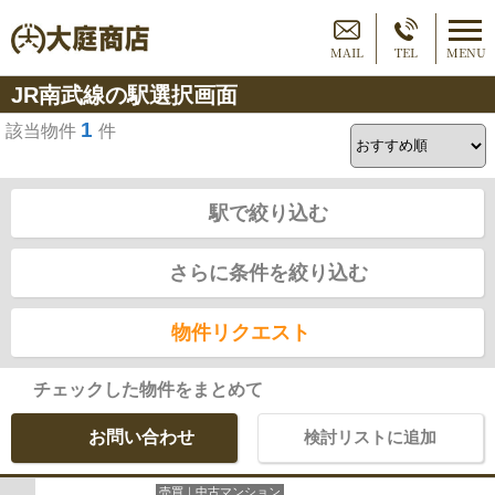
MAIL
TEL
MENU
JR南武線の駅選択画面
1
該当物件
件
駅で絞り込む
さらに条件を絞り込む
物件リクエスト
チェックした物件をまとめて
お問い合わせ
検討リストに追加
売買｜中古マンション