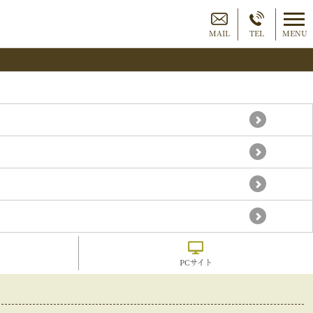
MAIL
TEL
MENU
PCサイト