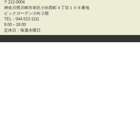
〒212-0004
神奈川県川崎市幸区小向西町４丁目１０８番地
ビックガーデン小向２階
TEL：
044-522-1111
9:00～18:00
定休日：毎週水曜日