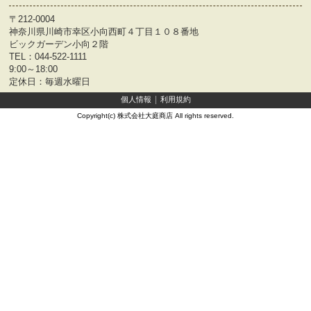
〒212-0004
神奈川県川崎市幸区小向西町４丁目１０８番地
ビックガーデン小向２階
TEL：
044-522-1111
9:00～18:00
定休日：毎週水曜日
個人情報
利用規約
Copyright(c) 株式会社大庭商店 All rights reserved.