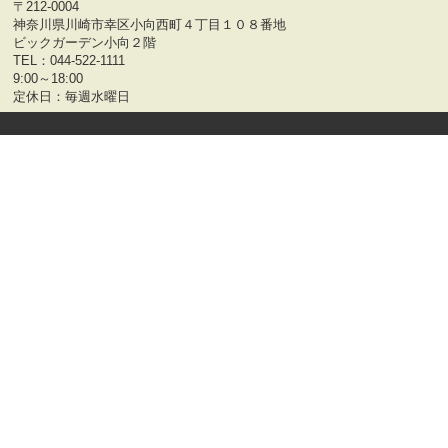
〒212-0004
神奈川県川崎市幸区小向西町４丁目１０８番地
ビックガーデン小向２階
TEL：
044-522-1111
9:00～18:00
定休日：毎週水曜日