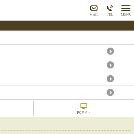
MAIL
TEL
MENU
PCサイト