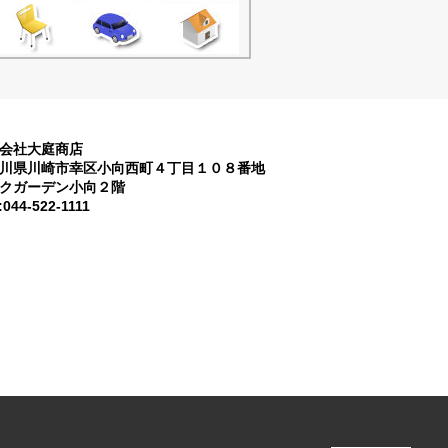
会社大庭商店
川県川崎市幸区小向西町４丁目１０８番地
クガーデン小向２階
:044-522-1111