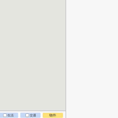
物件
生活
交通