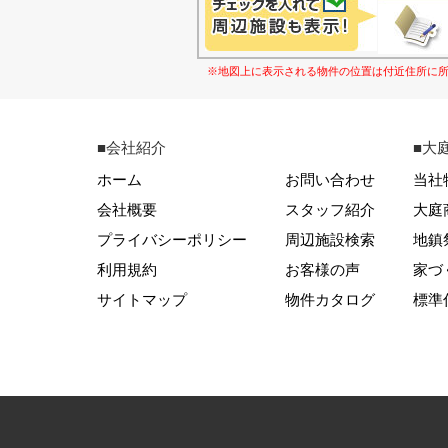
※地図上に表示される物件の位置は付近住所に
■会社紹介
■大
ホーム
お問い合わせ
当社
会社概要
スタッフ紹介
大庭
プライバシーポリシー
周辺施設検索
地鎮
利用規約
お客様の声
家づ
サイトマップ
物件カタログ
標準