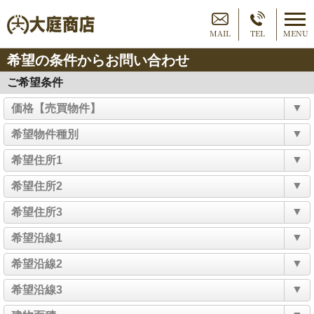
MAIL
TEL
MENU
希望の条件からお問い合わせ
ご希望条件
▼
価格【売買物件】
▼
希望物件種別
▼
希望住所1
▼
希望住所2
▼
希望住所3
▼
希望沿線1
▼
希望沿線2
▼
希望沿線3