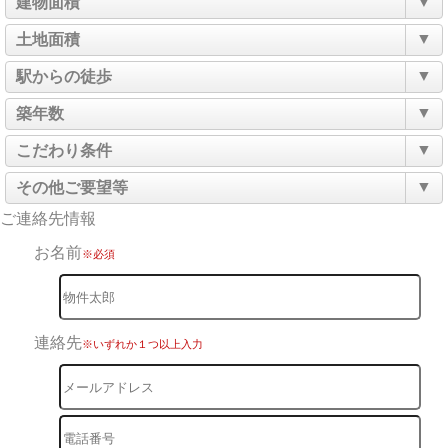
▼
建物面積
▼
土地面積
▼
駅からの徒歩
▼
築年数
▼
こだわり条件
▼
その他ご要望等
ご連絡先情報
お名前
※必須
連絡先
※いずれか１つ以上入力