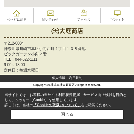
ページに戻る
問い合わせ
アクセス
PCサイト
〒212-0004
神奈川県川崎市幸区小向西町４丁目１０８番地
ビックガーデン小向２階
TEL：
044-522-1111
9:00～18:00
定休日：毎週水曜日
個人情報
利用規約
Copyright(c) 株式会社大庭商店 All rights reserved.
当サイトでは、お客様の当サイト利用状況把握、サービス向上検討を目的と
して、クッキー（Cookie）を使用しています。
詳しくは、当社の
「Cookieの取扱いについて」
をご確認ください。
閉じる