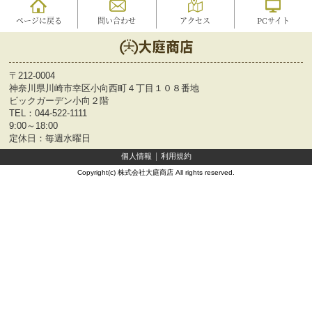
ページに戻る
問い合わせ
アクセス
PCサイト
〒212-0004
神奈川県川崎市幸区小向西町４丁目１０８番地
ビックガーデン小向２階
TEL：
044-522-1111
9:00～18:00
定休日：毎週水曜日
個人情報
利用規約
Copyright(c) 株式会社大庭商店 All rights reserved.