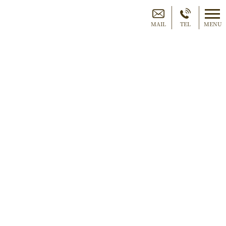
MAIL
TEL
MENU