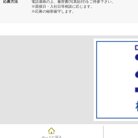
応募方法
電話連絡の上、履歴書(写真貼付)をご持参下さい。
※面接日・入社日等相談に応じます。
※応募の秘密厳守します。
ページに戻る