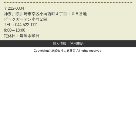
〒212-0004
神奈川県川崎市幸区小向西町４丁目１０８番地
ビックガーデン小向２階
TEL：
044-522-1111
9:00～18:00
定休日：毎週水曜日
個人情報
利用規約
Copyright(c) 株式会社大庭商店 All rights reserved.