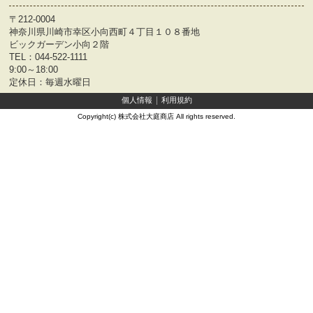
〒212-0004
神奈川県川崎市幸区小向西町４丁目１０８番地
ビックガーデン小向２階
TEL：
044-522-1111
9:00～18:00
定休日：毎週水曜日
個人情報
利用規約
Copyright(c) 株式会社大庭商店 All rights reserved.