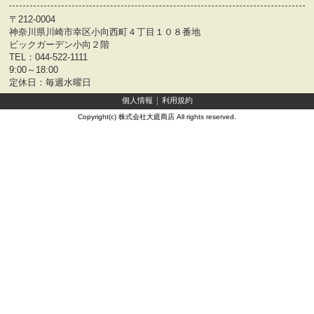
〒212-0004
神奈川県川崎市幸区小向西町４丁目１０８番地
ビックガーデン小向２階
TEL：
044-522-1111
9:00～18:00
定休日：毎週水曜日
個人情報
利用規約
Copyright(c) 株式会社大庭商店 All rights reserved.