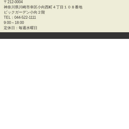
〒212-0004
神奈川県川崎市幸区小向西町４丁目１０８番地
ビックガーデン小向２階
TEL：
044-522-1111
9:00～18:00
定休日：毎週水曜日