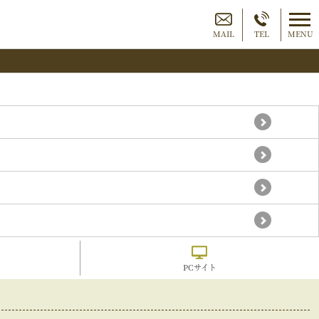
MAIL
TEL
MENU
PCサイト