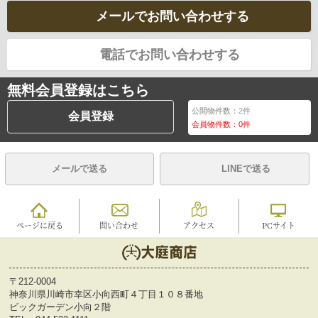
メールでお問い合わせする
電話でお問い合わせする
無料会員登録はこちら
公開物件数：
2
件
会員登録
会員物件数：
0
件
メールで送る
LINEで送る
ページに戻る
問い合わせ
アクセス
PCサイト
〒212-0004
神奈川県川崎市幸区小向西町４丁目１０８番地
ビックガーデン小向２階