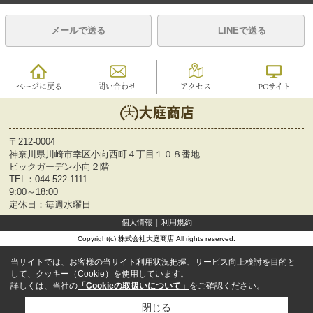
メールで送る
LINEで送る
ページに戻る
問い合わせ
アクセス
PCサイト
〒212-0004
神奈川県川崎市幸区小向西町４丁目１０８番地
ビックガーデン小向２階
TEL：
044-522-1111
9:00～18:00
定休日：毎週水曜日
個人情報
利用規約
Copyright(c) 株式会社大庭商店 All rights reserved.
当サイトでは、お客様の当サイト利用状況把握、サービス向上検討を目的と
して、クッキー（Cookie）を使用しています。
詳しくは、当社の
「Cookieの取扱いについて」
をご確認ください。
閉じる