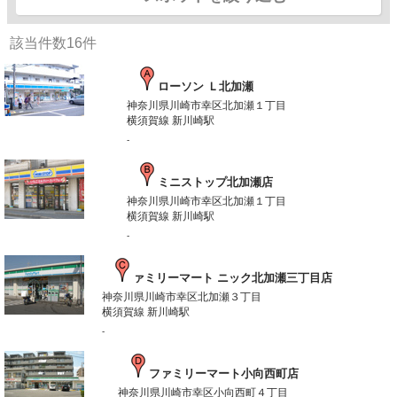
該当件数
16
件
ローソン Ｌ北加瀬
神奈川県川崎市幸区北加瀬１丁目
横須賀線 新川崎駅
-
ミニストップ北加瀬店
神奈川県川崎市幸区北加瀬１丁目
横須賀線 新川崎駅
-
ァミリーマート ニック北加瀬三丁目店
神奈川県川崎市幸区北加瀬３丁目
横須賀線 新川崎駅
-
ファミリーマート小向西町店
神奈川県川崎市幸区小向西町４丁目