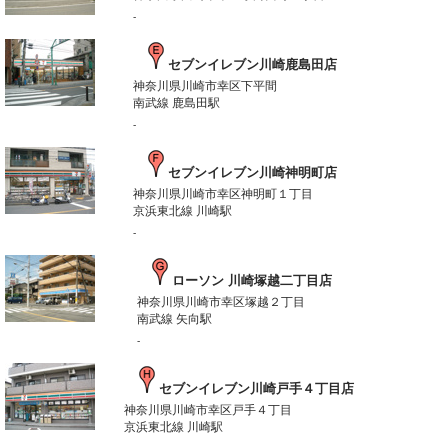
-
セブンイレブン川崎鹿島田店
神奈川県川崎市幸区下平間
南武線 鹿島田駅
-
セブンイレブン川崎神明町店
神奈川県川崎市幸区神明町１丁目
京浜東北線 川崎駅
-
ローソン 川崎塚越二丁目店
神奈川県川崎市幸区塚越２丁目
南武線 矢向駅
-
セブンイレブン川崎戸手４丁目店
神奈川県川崎市幸区戸手４丁目
京浜東北線 川崎駅