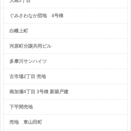
大島3丁目
ぐみさわなか団地 4号棟
白幡上町
河原町分譲共同ビル
多摩川サンハイツ
古市場2丁目 売地
南加瀬4丁目 3号棟 新築戸建
下平間売地
売地 東山田町