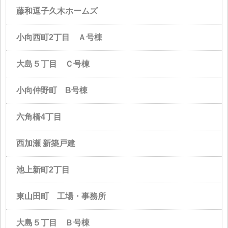
藤和逗子久木ホームズ
小向西町2丁目 Ａ号棟
大島５丁目 Ｃ号棟
小向仲野町 B号棟
六角橋4丁目
西加瀬 新築戸建
池上新町2丁目
東山田町 工場・事務所
大島５丁目 Ｂ号棟