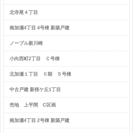
北寺尾４丁目
南加瀬4丁目 4号棟 新築戸建
ノーブル新川崎
小向西町2丁目 Ｃ号棟
北加瀬１丁目 Ⅱ期 ５号棟
中古戸建 新桜ケ丘1丁目
売地 上平間 C区画
南加瀬4丁目 2号棟 新築戸建