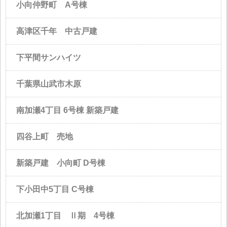
小向仲野町 A号棟
高津区千年 中古戸建
下平間サンハイツ
千葉県山武市木原
南加瀬4丁目 6号棟 新築戸建
四谷上町 売地
新築戸建 小向町 D号棟
下小田中5丁目 C号棟
北加瀬1丁目 Ⅱ期 4号棟