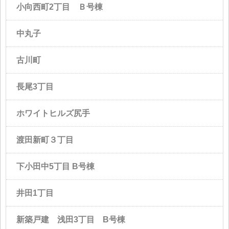
小向西町2丁目 Ｂ号棟
中丸子
古川町
長尾3丁目
ホワイトヒルズ尻手
渡田新町３丁目
下小田中5丁目 B号棟
井田1丁目
新築戸建 浅田3丁目 B号棟