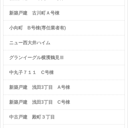
新築戸建 古川町Ａ号棟
小向町 B号棟(専任業者有)
ニュー西大井ハイム
グランイーグル横濱鶴見Ⅲ
中丸子７１１ C号棟
新築戸建 浅田3丁目 A号棟
新築戸建 浅田3丁目 C号棟
中古戸建 殿町３丁目