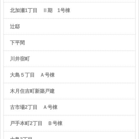
北加瀬1丁目 Ⅱ期 1号棟
辻邸
下平間
川井宿町
大島５丁目 Ａ号棟
木月住吉町新築戸建
古市場2丁目 Ａ号棟
戸手本町2丁目 Ｂ号棟