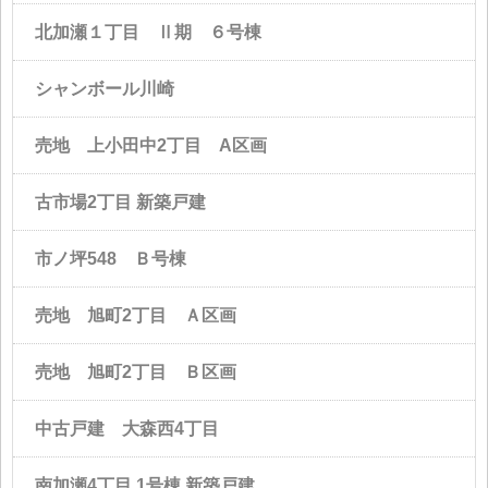
北加瀬１丁目 Ⅱ期 ６号棟
シャンボール川崎
売地 上小田中2丁目 A区画
古市場2丁目 新築戸建
市ノ坪548 Ｂ号棟
売地 旭町2丁目 Ａ区画
売地 旭町2丁目 Ｂ区画
中古戸建 大森西4丁目
南加瀬4丁目 1号棟 新築戸建