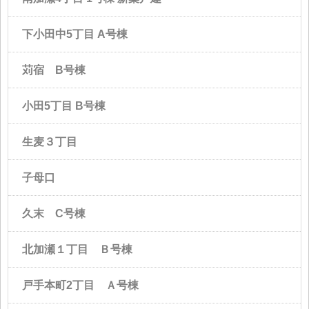
下小田中5丁目 A号棟
苅宿 B号棟
小田5丁目 B号棟
生麦３丁目
子母口
久末 C号棟
北加瀬１丁目 Ｂ号棟
戸手本町2丁目 Ａ号棟