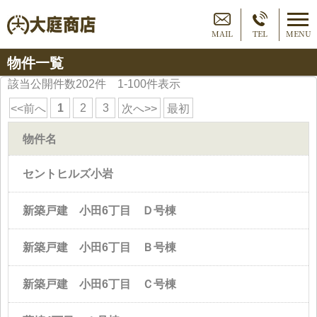
MAIL
TEL
MENU
物件一覧
該当公開件数
202
件 1-100件表示
1
2
3
<<前へ
次へ>>
最初
物件名
セントヒルズ小岩
新築戸建 小田6丁目 Ｄ号棟
新築戸建 小田6丁目 Ｂ号棟
新築戸建 小田6丁目 Ｃ号棟