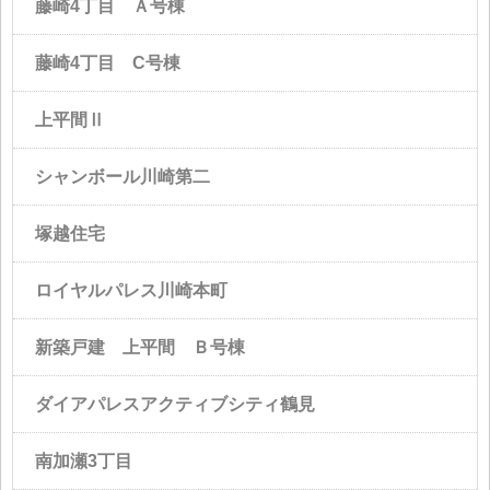
藤崎4丁目 Ａ号棟
藤崎4丁目 C号棟
上平間Ⅱ
シャンボール川崎第二
塚越住宅
ロイヤルパレス川崎本町
新築戸建 上平間 Ｂ号棟
ダイアパレスアクティブシティ鶴見
南加瀬3丁目